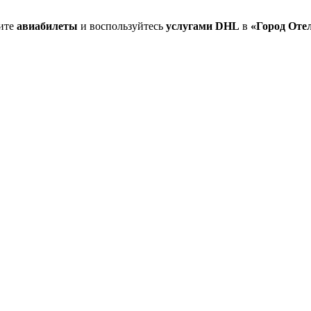
ите
авиабилеты
и воспользуйтесь
услугами DHL
в
«Город Оте