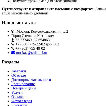
Получите трек-номер для отслеживания.
Путешествуйте и отправляйте посылки с комфортом!
Закаж
груза максимально удобной!
Наши контакты
г. Москва, Комсомольская пл., д.2
Город Отель на Казанском
55.773469, 37.654863
+7 (800) 775-22-82 доб. 602
+7 (903) 755-48-02
moskaz@rzdhotel.ru
Разделы
Завтраки
Об отеле
Достопримечательности
Бронирование
Номера и цены
Услуги
Отзывы
Фотогалерея
Контакты