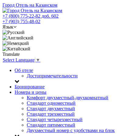
Город Отель на Казанском
+7 (800) 775-22-82 доб. 602
+7 (903) 755-48-02
Язык
Translate
Select Language
▼
Об отеле
Достопримечательности
Бронирование
Номера и цены
Комфорт двухместный-двухкомнатный
Стандарт одноместный
Стандарт двухместный
Стандарт трехместный
Стандарт четырехместный
Стандарт пятиместный
Двухместный номер с удобствами на блок