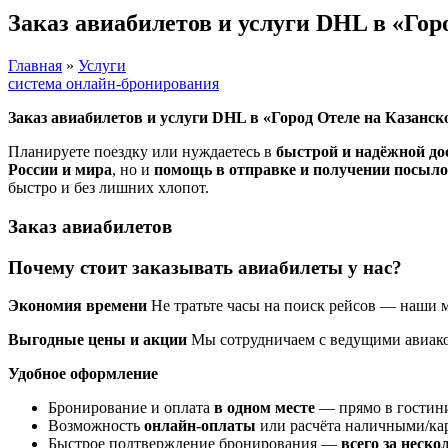
Заказ авиабилетов и услуги DHL в «Гор
Главная
»
Услуги
система онлайн-бронирования
Заказ авиабилетов и услуги DHL в «Город Отеле на Казанск
Планируете поездку или нуждаетесь в
быстрой и надёжной до
России и мира
, но и
помощь в отправке и получении посыл
быстро и без лишних хлопот.
Заказ авиабилетов
Почему стоит заказывать авиабилеты у нас?
Экономия времени
Не тратьте часы на поиск рейсов — наши
Выгодные цены и акции
Мы сотрудничаем с ведущими авиак
Удобное оформление
Бронирование и оплата
в одном месте
— прямо в гостин
Возможность
онлайн-оплаты
или расчёта наличными/кар
Быстрое подтверждение бронирования —
всего за неско