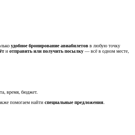
олько
удобное бронирование авиабилетов
в любую точку
ёт
и
отправить или получить посылку
— всё в одном месте,
а, время, бюджет.
также помогаем найти
специальные предложения
.