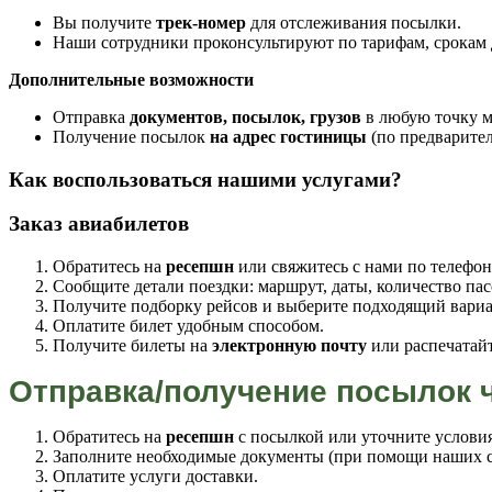
Вы получите
трек-номер
для отслеживания посылки.
Наши сотрудники проконсультируют по тарифам, срокам 
Дополнительные возможности
Отправка
документов, посылок, грузов
в любую точку м
Получение посылок
на адрес гостиницы
(по предварител
Как воспользоваться нашими услугами?
Заказ авиабилетов
Обратитесь на
ресепшн
или свяжитесь с нами по телефон
Сообщите детали поездки: маршрут, даты, количество па
Получите подборку рейсов и выберите подходящий вариа
Оплатите билет удобным способом.
Получите билеты на
электронную почту
или распечатайт
Отправка/получение посылок 
Обратитесь на
ресепшн
с посылкой или уточните услови
Заполните необходимые документы (при помощи наших с
Оплатите услуги доставки.