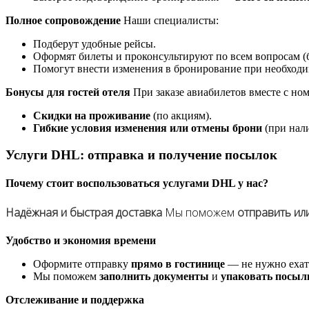
Полное сопровождение
Наши специалисты:
Подберут удобные рейсы.
Оформят билеты и проконсультируют по всем вопросам (б
Помогут внести изменения в бронирование при необходи
Бонусы для гостей отеля
При заказе авиабилетов вместе с но
Скидки на проживание
(по акциям).
Гибкие условия изменения или отмены брони
(при нал
Услуги DHL: отправка и получение посылок
Почему стоит воспользоваться услугами DHL у нас?
Надёжная и быстрая доставка
Мы поможем
отправить ил
Удобство и экономия времени
Оформите отправку
прямо в гостинице
— не нужно ехат
Мы поможем
заполнить документы
и
упаковать посыл
Отслеживание и поддержка